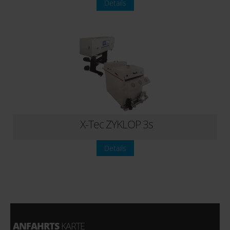
Details
X-Tec ZYKLOP 3s
Details
ANFAHRTS
KARTE