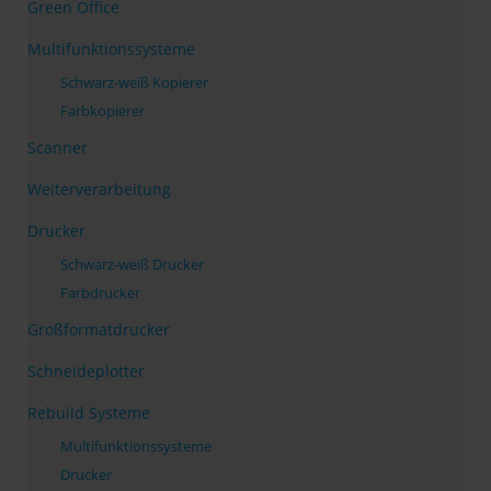
Green Office
Multifunktionssysteme
Schwarz-weiß Kopierer
Farbkopierer
Scanner
Weiterverarbeitung
Drucker
Schwarz-weiß Drucker
Farbdrucker
Großformatdrucker
Schneideplotter
Rebuild Systeme
Multifunktionssysteme
Drucker