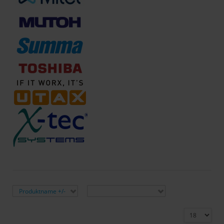
Sortiert nach
Hersteller:
Produktname +/-
Hersteller auswählen
Ergebnisse 1 - 7 von 7