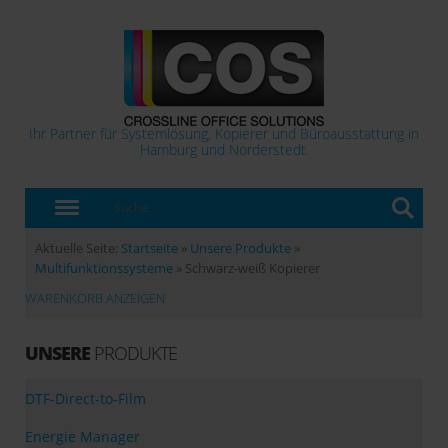
Ihr Partner für Systemlösung, Kopierer und Büroausstattung in
Hamburg und Norderstedt.
Aktuelle Seite:
Startseite
»
Unsere Produkte
»
Multifunktionssysteme
»
Schwarz-weiß Kopierer
WARENKORB ANZEIGEN
UNSERE
PRODUKTE
DTF-Direct-to-Film
Energie Manager