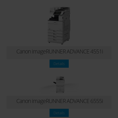
Canon imageRUNNER ADVANCE 4551i
Details
Canon imageRUNNER ADVANCE 6555i
Details