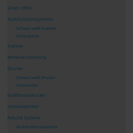
Green Office
Multifunktionssysteme
Schwarz-weiß Kopierer
Farbkopierer
Scanner
Weiterverarbeitung
Drucker
Schwarz-weiß Drucker
Farbdrucker
Großformatdrucker
Schneideplotter
Rebuild Systeme
Multifunktionssysteme