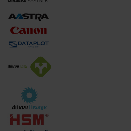
UNSERE
PARTNER