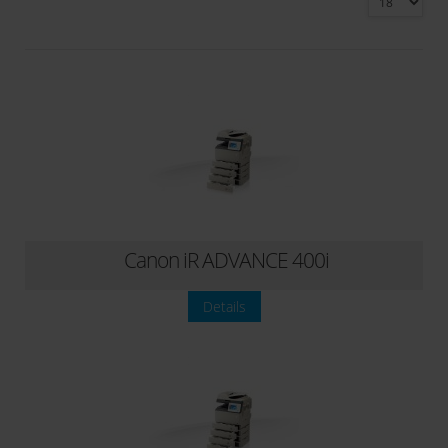
Schwarz-weiß Kopierer
Canon iR ADVANCE 400i
Details