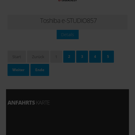
Toshiba e-STUDIO857
Details
Start
Zurück
1
2
3
4
5
Weiter
Ende
Seite 1 von 5
ANFAHRTS
KARTE