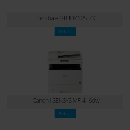
Toshiba e-STUDIO 2550C
Details
Canon i-SENSYS MF-416dw
Details