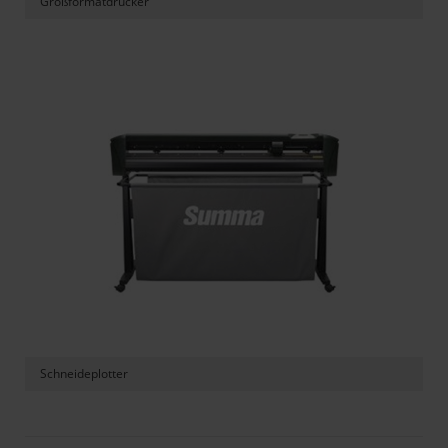
Großformatdrucker
Schneideplotter