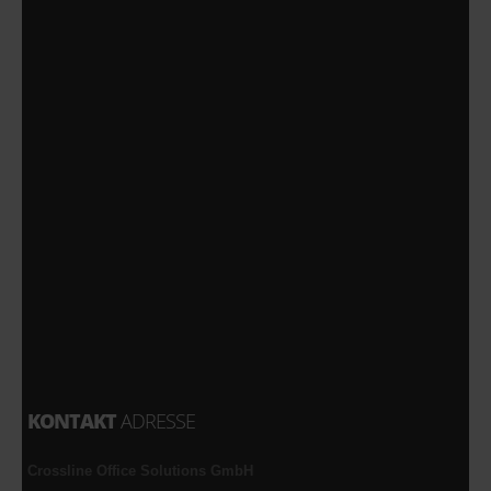
KONTAKT
ADRESSE
Crossline Office Solutions GmbH