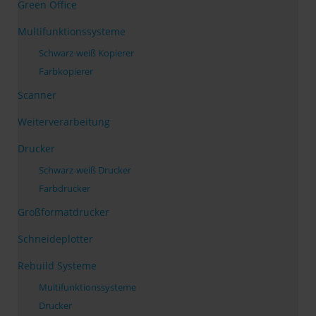
Green Office
Multifunktionssysteme
Schwarz-weiß Kopierer
Farbkopierer
Scanner
Weiterverarbeitung
Drucker
Schwarz-weiß Drucker
Farbdrucker
Großformatdrucker
Schneideplotter
Rebuild Systeme
Multifunktionssysteme
Drucker